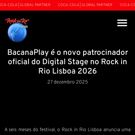
A-COLA | GLOBAL PARTNER
COCA-COLA | GLOBAL PARTNER
COCA-COL
BacanaPlay é o novo patrocinador
oficial do Digital Stage no Rock in
Rio Lisboa 2026
27 dezembro 2025
A seis meses do festival, o Rock in Rio Lisboa anuncia uma